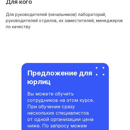
Для кого
Для руководителей (начальников) лабораторий,
руководителей отделов, их заместителей, менеджеров
по качеству
Предложение для
юрлиц
Вы можете обучить
сотрудников на этом курсе.
При обучении сразу
нескольких специалистов
от одной организации цена
ниже. По запросу можем