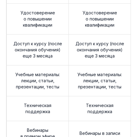
Удостоверение
Удостоверение
о повышении
о повышении
квалификации
квалификации
Доступ к курсу (после
Доступ к курсу (после
окончания обучения)
окончания обучения)
еще 3 месяца
еще 3 месяца
Учебные материалы:
Учебные материалы:
лекции, статьи,
лекции, статьи,
презентации, тесты
презентации, тесты
Техническая
Техническая
поддержка
поддержка
Вебинары
Вебинары в записи
в прямом эфире