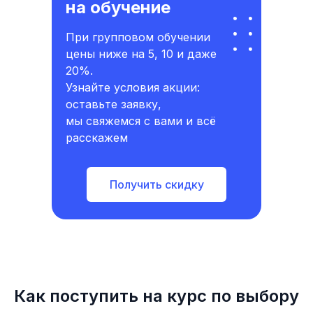
на обучение
При групповом обучении
цены ниже на 5, 10 и даже
20%.
Узнайте условия акции:
оставьте заявку,
мы свяжемся с вами и всё
расскажем
Получить скидку
Как поступить на курс по выбору