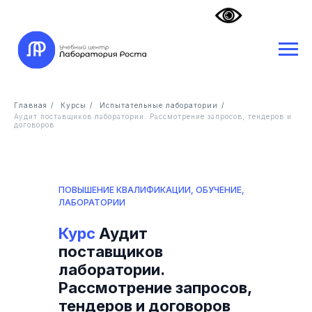
Главная
/
Курсы
/
Испытательные лаборатории
/
Аудит поставщиков лаборатории. Рассмотрение запросов, тендеров и
договоров
ПОВЫШЕНИЕ КВАЛИФИКАЦИИ, ОБУЧЕНИЕ,
ЛАБОРАТОРИИ
Курс
Аудит
поставщиков
лаборатории.
Рассмотрение запросов,
тендеров и договоров