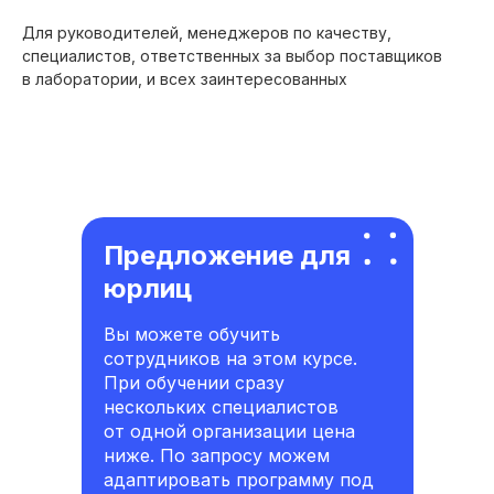
Для руководителей, менеджеров по качеству,
специалистов, ответственных за выбор поставщиков
в лаборатории, и всех заинтересованных
Предложение для
юрлиц
Вы можете обучить
сотрудников на этом курсе.
При обучении сразу
нескольких специалистов
от одной организации цена
ниже. По запросу можем
адаптировать программу под