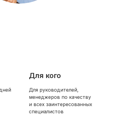
Для кого
 дней
Для руководителей,
менеджеров по качеству
и всех заинтересованных
специалистов