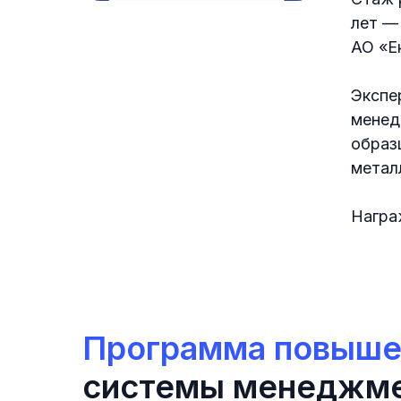
лет —
АО «Е
Экспе
менед
образ
метал
Награ
Программа повыше
системы менеджме