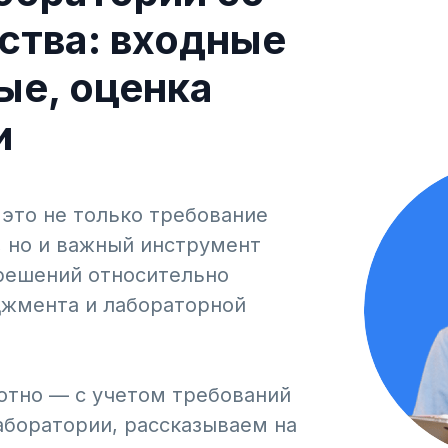
ства: входные
ые, оценка
и
 это не только требование
9, но и важный инструмент
 решений относительно
жмента и лабораторной
отно — с учетом требований
аборатории, рассказываем на