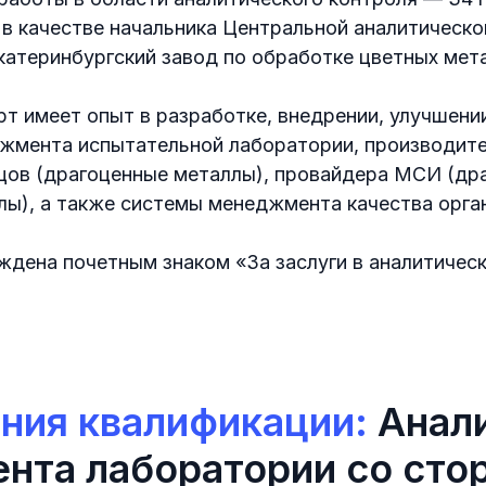
 в качестве начальника Центральной аналитическ
катеринбургский завод по обработке цветных мет
рт имеет опыт в разработке, внедрении, улучшени
жмента испытательной лаборатории, производит
цов (драгоценные металлы), провайдера МСИ (др
лы), а также системы менеджмента качества орга
ждена почетным знаком «За заслуги в аналитичес
ния квалификации:
Анал
нта лаборатории со сто