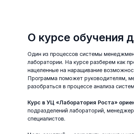
О курсе обучения 
Один из процессов системы менеджме
лаборатории. На курсе разберем как п
нацеленные на наращивание возможност
Программа поможет руководителям, ме
разобраться в процессе анализа систе
Курс в УЦ «Лаборатория Роста» орие
подразделений лабораторий, менеджеро
специалистов.