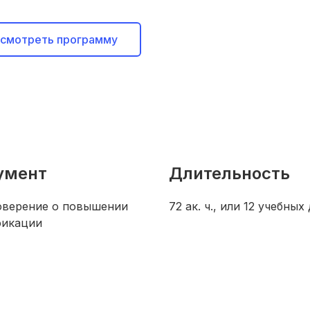
смотреть программу
умент
Длительность
оверение о повышении
72 ак. ч., или 12 учебных
фикации