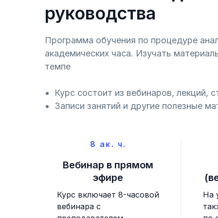
руководства
Программа обучения по процедуре ана
академических часа. Изучать материал
темпе
Курс состоит из вебинаров, лекций, с
Записи занятий и другие полезные ма
8 ак. ч.
Вебинар в прямом
эфире
(в
Курс включает 8-часовой
На 
вебинара с
так