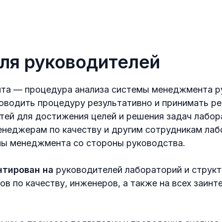
для руководителей
нта — процедура анализа системы менеджмента 
роводить процедуру результативно и принимать р
ей для достижения целей и решения задач лабор
неджерам по качеству и другим сотрудникам лаб
мы менеджмента со стороны руководства.
нтирован на
руководителей лабораторий и струк
в по качеству, инженеров, а также на всех заинт