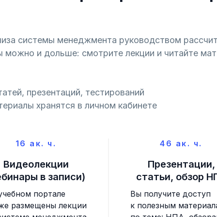
лиза системы менеджмента руководством рассчит
ы можно и дольше: смотрите лекции и читайте ма
татей, презентаций, тестирований
териалы хранятся в личном кабинете
16 ак. ч.
46 ак. ч.
Видеолекции
Презентации,
ебинары в записи)
статьи, обзор Н
учебном портале
Вы получите доступ
же размещены лекции
к полезным материал