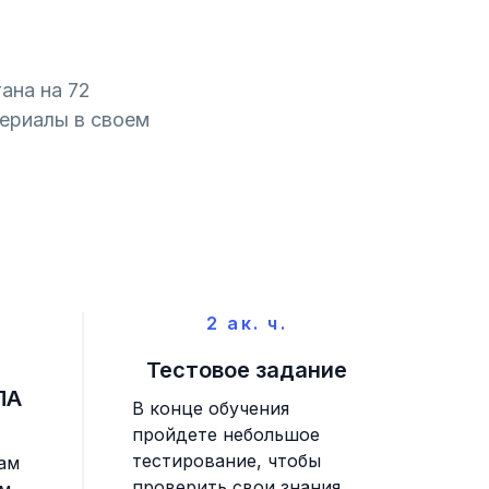
ана на 72
териалы в своем
2 ак. ч.
Тестовое задание
ПА
В конце обучения
пройдете небольшое
тестирование, чтобы
ам
проверить свои знания