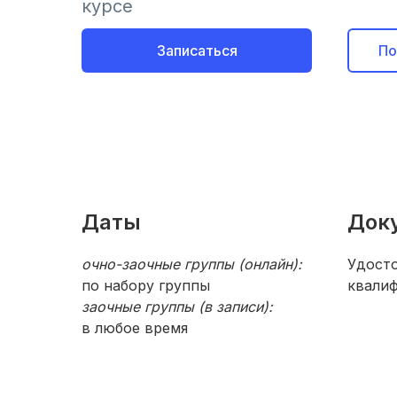
курсе
Записаться
По
Даты
Док
очно-заочные группы (онлайн):
Удост
по набору группы
квали
заочные группы (в записи):
в любое время