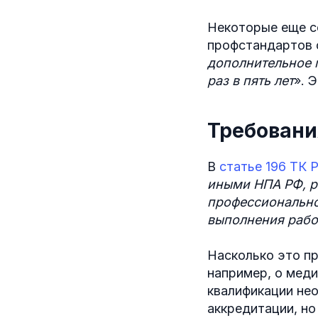
Некоторые еще с
профстандартов ф
дополнительное 
раз в пять лет
». 
Требовани
В
статье 196 ТК 
иными НПА РФ, р
профессионально
выполнения рабо
Насколько это пр
например, о меди
квалификации нео
аккредитации, но