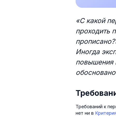
«С какой п
проходить 
прописано
Иногда экс
повышения к
обосновано 
Требован
Требований к пе
нет ни в
Критерия