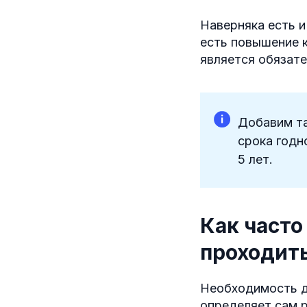
Наверняка есть и
есть повышение к
является обязат
Добавим та
срока годн
5 лет.
Как часто
проходит
Необходимость д
определяет сам р