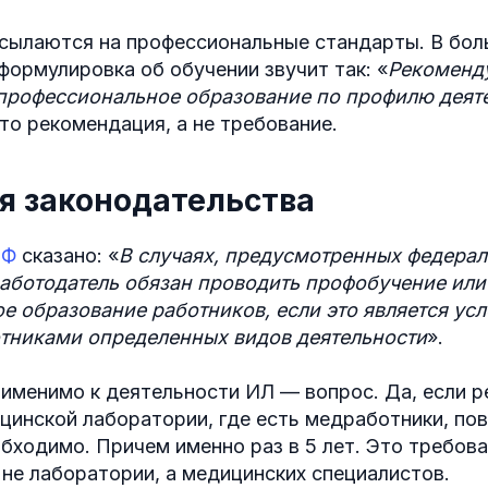
сылаются на профессиональные стандарты. В бо
ормулировка об обучении звучит так: «
Рекоменд
профессиональное образование по профилю деят
Это рекомендация, а не требование.
я законодательства
РФ
сказано: «
В случаях, предусмотренных федера
аботодатель обязан проводить профобучение или
е образование работников, если это является ус
тниками определенных видов деятельности
».
именимо к деятельности ИЛ — вопрос. Да, если р
цинской лаборатории, где есть медработники, по
бходимо. Причем именно раз в 5 лет. Это требов
 не лаборатории, а медицинских специалистов.