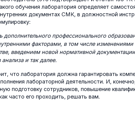
акого обучения лаборатория определяет самосто
внутренних документах СМК, в должностной инст
рмулировку:
 дополнительного профессионального образован
утренними факторами, в том числе изменениями 
тве, введением новой нормативной документации
анализа и так далее.
рит, что лаборатория должна гарантировать комп
полнения лабораторной деятельности. И, конечно
ную подготовку сотрудников, повышение квалифи
как часто его проходить, решать вам.