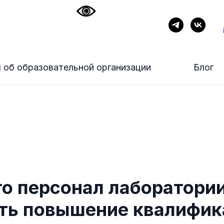
 об образовательной организации
Блог
то персонал лаборатори
ть повышение квалифик