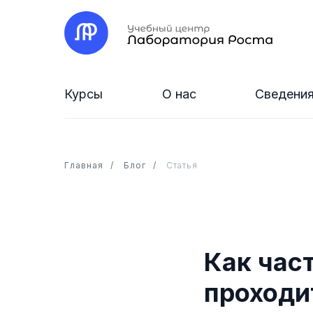
Курсы
О нас
Сведения
Главная
/
Блог
/
Статья
Как час
проходи