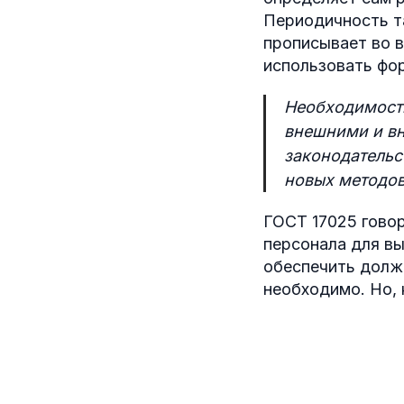
Периодичность т
прописывает во 
использовать фо
Необходимость
внешними и вн
законодательс
новых методов 
ГОСТ 17025 гово
персонала для вы
обеспечить долж
необходимо. Но, 