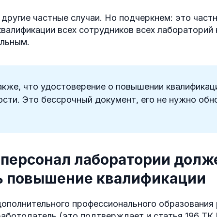
 другие частные случаи. Но подчеркнем: это частн
валификации всех сотрудников всех лабораторий 
ельным.
кже, что удостоверение о повышении квалификац
ости. Это бессрочный документ, его не нужно об
 персонал лаборатории долж
ь повышение квалификации
ополнительного профессионального образования
аботодатель (это подтверждает и статья 196 ТК 