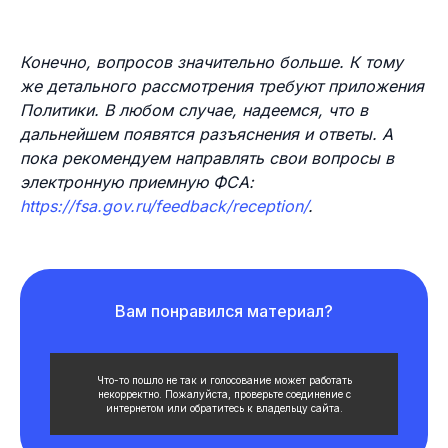
Конечно, вопросов значительно больше. К тому
же детального рассмотрения требуют приложения
Политики. В любом случае, надеемся, что в
дальнейшем появятся разъяснения и ответы. А
пока рекомендуем направлять свои вопросы в
электронную приемную ФСА:
https://fsa.gov.ru/feedback/reception/
.
Вам понравился материал?
Что-то пошло не так и голосование может работать
некорректно. Пожалуйста, проверьте соединение с
интернетом или обратитесь к владельцу сайта.