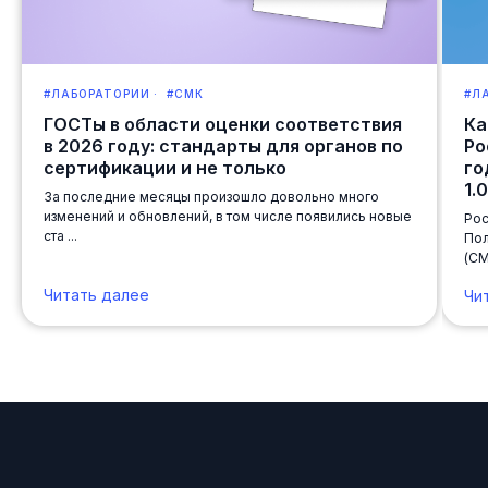
#ЛАБОРАТОРИИ
#СМК
#Л
ГОСТы в области оценки соответствия
Ка
в 2026 году: стандарты для органов по
Ро
сертификации и не только
го
1.
За последние месяцы произошло довольно много
изменений и обновлений, в том числе появились новые
Рос
ста ...
Пол
(СМ
Читать далее
Чи