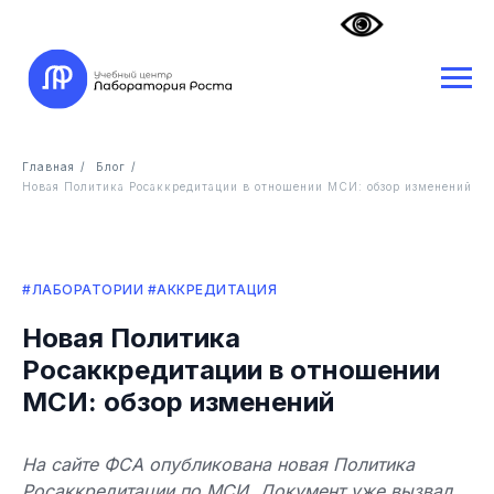
Главная
/
Блог
/
Новая Политика Росаккредитации в отношении МСИ: обзор изменений
#ЛАБОРАТОРИИ #АККРЕДИТАЦИЯ
Новая Политика
Росаккредитации в отношении
МСИ: обзор изменений
На сайте ФСА опубликована новая Политика
Росаккредитации по МСИ. Документ уже вызвал